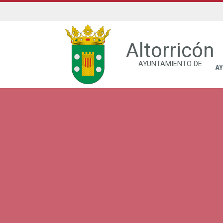
Altorricón
AYUNTAMIENTO DE
A