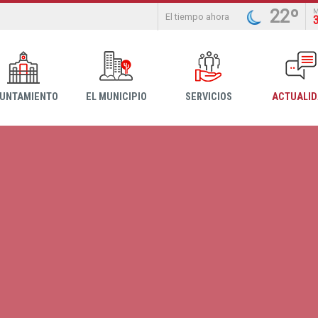
22º
El tiempo ahora
YUNTAMIENTO
EL MUNICIPIO
SERVICIOS
ACTUALI