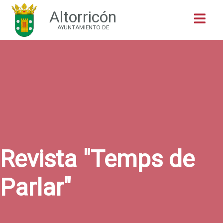
Altorricón
Buscar
AYUNTAMIENTO DE
Revista "Temps de
Parlar"