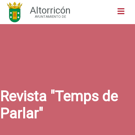
Altorricón
Buscar
AYUNTAMIENTO DE
Revista "Temps de
Parlar"