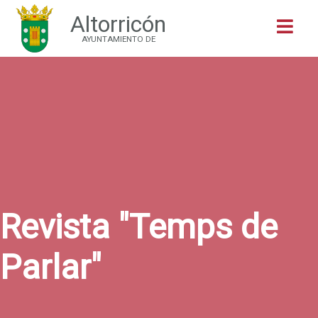
Altorricón
Buscar
AYUNTAMIENTO DE
Revista "Temps de
Parlar"