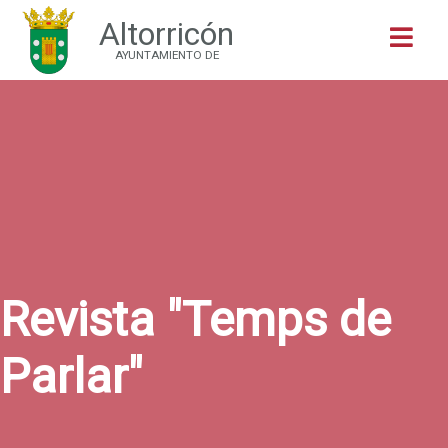
Altorricón
Buscar
AYUNTAMIENTO DE
Revista "Temps de
Parlar"