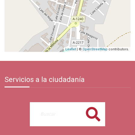
Leaflet
| ©
OpenStreetMap
contributors.
Servicios a la ciudadanía
Buscar