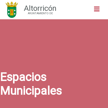
Altorricón
Buscar
AYUNTAMIENTO DE
Espacios
Municipales