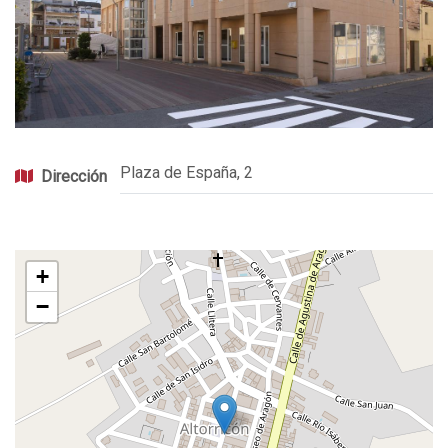
Plaza de España, 2
Dirección
+
−