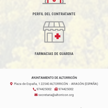
PERFIL DEL CONTRATANTE
FARMACIAS DE GUARDIA
AYUNTAMIENTO DE ALTORRICÓN
Plaza de España, 1
22540
ALTORRICÓN
- ARAGÓN
(ESPAÑA)
974425002
974425002
secretaria@altorricon.org