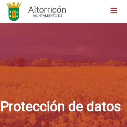
Altorricón
Buscar
AYUNTAMIENTO DE
Protección de datos