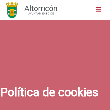
Altorricón
Buscar
AYUNTAMIENTO DE
Política de cookies