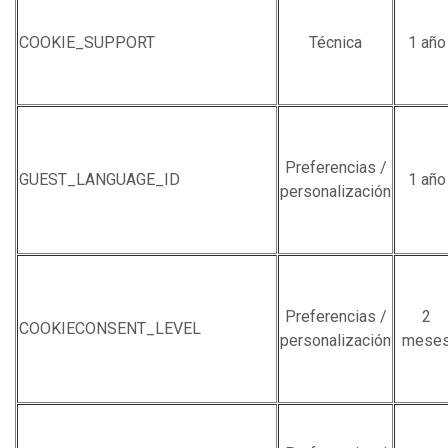
COOKIE_SUPPORT
Técnica
1 año
Preferencias /
GUEST_LANGUAGE_ID
1 año
personalización
Preferencias /
2
COOKIECONSENT_LEVEL
personalización
mese