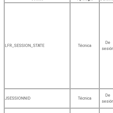
De
LFR_SESSION_STATE
Técnica
sesió
De
JSESSIONNID
Técnica
sesió