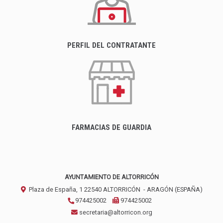
PERFIL DEL CONTRATANTE
FARMACIAS DE GUARDIA
AYUNTAMIENTO DE ALTORRICÓN
Plaza de España, 1
22540
ALTORRICÓN
- ARAGÓN
(ESPAÑA)
974425002
974425002
secretaria@altorricon.org