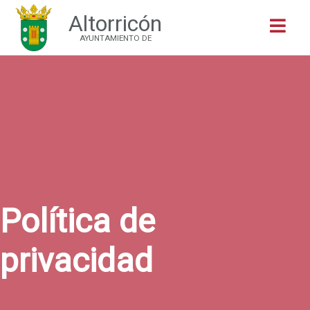
Altorricón
Buscar
AYUNTAMIENTO DE
Política de
privacidad