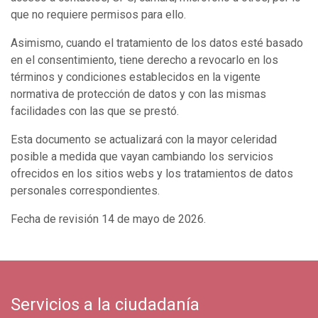
que no requiere permisos para ello.
Asimismo, cuando el tratamiento de los datos esté basado
en el consentimiento, tiene derecho a revocarlo en los
términos y condiciones establecidos en la vigente
normativa de protección de datos y con las mismas
facilidades con las que se prestó.
Esta documento se actualizará con la mayor celeridad
posible a medida que vayan cambiando los servicios
ofrecidos en los sitios webs y los tratamientos de datos
personales correspondientes.
Fecha de revisión 14 de mayo de 2026.
Servicios a la ciudadanía