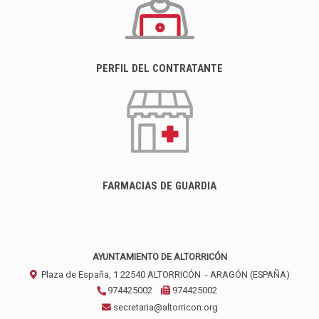
PERFIL DEL CONTRATANTE
FARMACIAS DE GUARDIA
AYUNTAMIENTO DE ALTORRICÓN
Plaza de España, 1
22540
ALTORRICÓN
- ARAGÓN
(ESPAÑA)
974425002
974425002
secretaria@altorricon.org