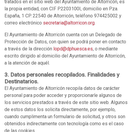
tratados en el sitio web del Ayuntamiento de Altorricón, es
la propia entidad, con CIF P2203100I, domicilio en Pza.
España, 1 CP. 22540 de Altorricón, teléfono 974425002 y
correo electrónico
secretaria@altorricon.org
.
El Ayuntamiento de Altorricón cuenta con un Delegado de
Protección de Datos, con quien se podrá poner en contacto
a través de la dirección
lopd@dphuesca.es
, o mediante
escrito dirigido al domicilio del Ayuntamiento de Altorricón,
a la atención de aquél.
3. Datos personales recopilados. Finalidades y
Destinatarios.
El Ayuntamiento de Altorricón recopila datos de carácter
personal para poder acceder y proporcionarle algunos de
los servicios prestados a través de este sitio web. Algunos
de estos datos los solicita directamente, por ejemplo,
cuando cumplimenta un formulario de solicitud, y otros son
obtenidos indirectamente con tecnología como es el caso
de las cookies.