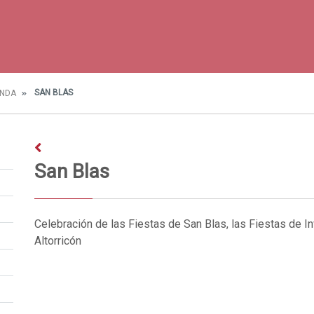
SAN BLAS
NDA
San Blas
Celebración de las Fiestas de San Blas, las Fiestas de I
Altorricón