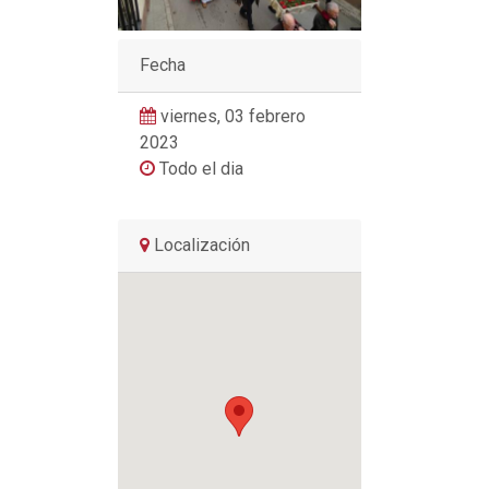
Fecha
viernes, 03 febrero
2023
Todo el dia
Localización