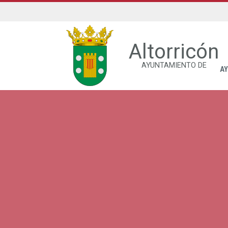
Altorricón
AYUNTAMIENTO DE
A