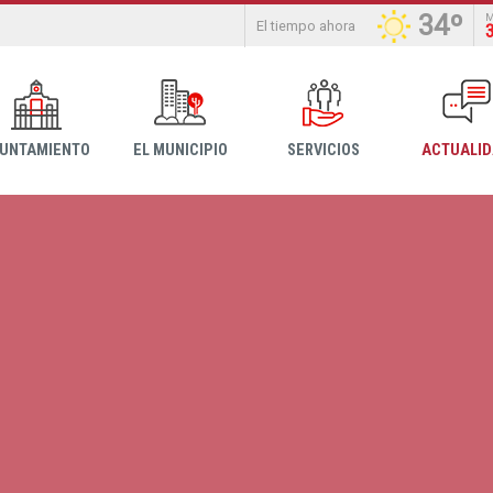
34º
El tiempo ahora
YUNTAMIENTO
EL MUNICIPIO
SERVICIOS
ACTUALI