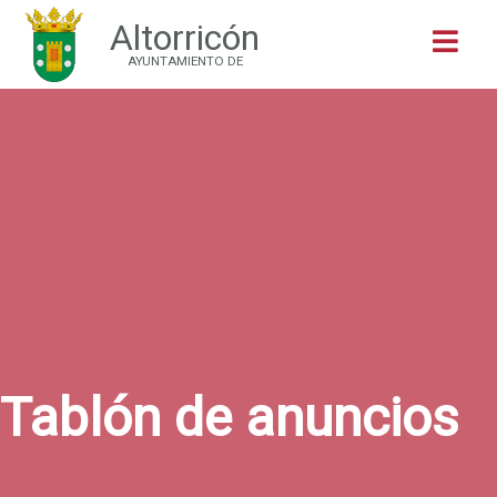
Altorricón
Buscar
AYUNTAMIENTO DE
Tablón de anuncios