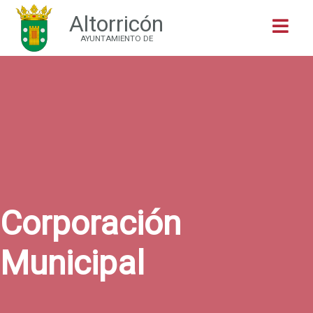
Altorricón
Buscar
AYUNTAMIENTO DE
Corporación
Municipal