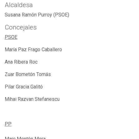
Alcaldesa
Susana Ramón Purroy (PSOE)
Concejales
PSOE
María Paz Frago Caballero
Ana Ribera Roc
Zuar Bometón Tomás
Pilar Gracia Galitó
Mihai Razvan Stefanescu
PP
Marc Montón Mora