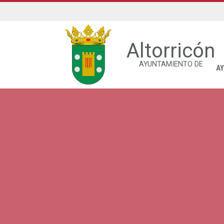
Altorricón
AYUNTAMIENTO DE
A