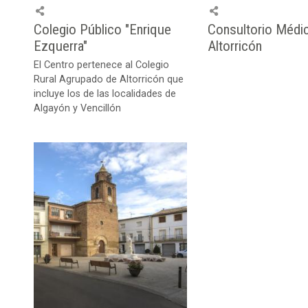
Colegio Público "Enrique
Consultorio Médi
Ezquerra"
Altorricón
El Centro pertenece al Colegio
Rural Agrupado de Altorricón que
incluye los de las localidades de
Algayón y Vencillón