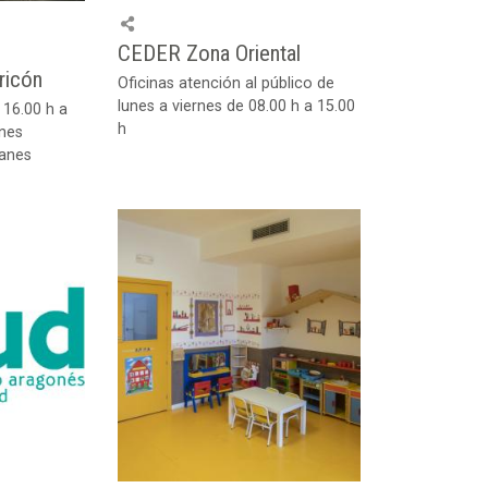
CEDER Zona Oriental
ricón
Oficinas atención al público de
lunes a viernes de 08.00 h a 15.00
 16.00 h a
h
rnes
uanes