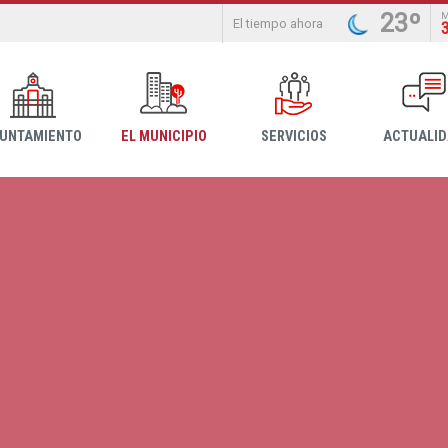
23º
El tiempo ahora
YUNTAMIENTO
EL MUNICIPIO
SERVICIOS
ACTUALI