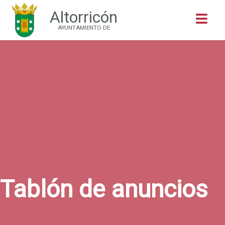
Altorricón
Buscar
AYUNTAMIENTO DE
Tablón de anuncios