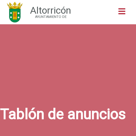
Altorricón
Buscar
AYUNTAMIENTO DE
Tablón de anuncios