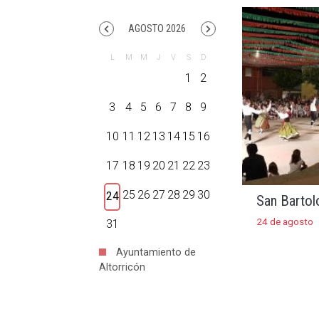
AGOSTO 2026
1
2
3
4
5
6
7
8
9
10
11
12
13
14
15
16
17
18
19
20
21
22
23
25
26
27
28
29
30
24
San Barto
24 de agosto
31
Ayuntamiento de
Altorricón