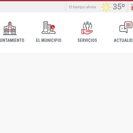
35º
El tiempo ahora
YUNTAMIENTO
EL MUNICIPIO
SERVICIOS
ACTUALI