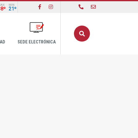
MAX
MIN
38º
21º
Buscar
DAD
SEDE ELECTRÓNICA