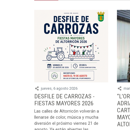
jueves, 6 agosto 2026
mart
DESFILE DE CARROZAS -
“L’O
FIESTAS MAYORES 2026
ADRI
CART
Las calles de Altorricón volverán a
MAYO
llenarse de color, música y mucha
ALTO
diversión el próximo viernes 21 de
agosto. Ya están abiertas las...