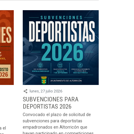
lunes, 27 julio 2026
SUBVENCIONES PARA
DEPORTISTAS 2026
Convocado el plazo de solicitud de
subvenciones para deportistas
empadronados en Altorricón que
 el
hayan participado en competiciones