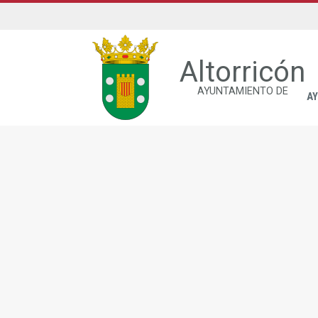
Altorricón
AYUNTAMIENTO DE
A