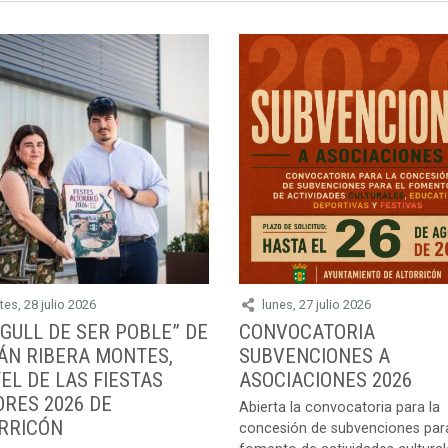
es, 28 julio 2026
lunes, 27 julio 2026
RGULL DE SER POBLE” DE
CONVOCATORIA
ÁN RIBERA MONTES,
SUBVENCIONES A
EL DE LAS FIESTAS
ASOCIACIONES 2026
RES 2026 DE
Abierta la convocatoria para la
RRICÓN
concesión de subvenciones para