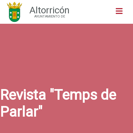
Altorricón
Buscar
AYUNTAMIENTO DE
Revista "Temps de
Parlar"