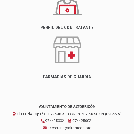
PERFIL DEL CONTRATANTE
FARMACIAS DE GUARDIA
AYUNTAMIENTO DE ALTORRICÓN
Plaza de España, 1
22540
ALTORRICÓN
- ARAGÓN
(ESPAÑA)
974425002
974425002
secretaria@altorricon.org