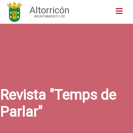
Altorricón
Buscar
AYUNTAMIENTO DE
Revista "Temps de
Parlar"