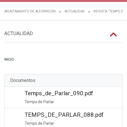
AYUNTAMIENTO DE ALTORRICÓN
ACTUALIDAD
REVISTA "TEMPS DE 
ACTUALIDAD
INICIO
Documentos
Temps_de_Parlar_090.pdf
Temps de Parlar
TEMPS_DE_PARLAR_088.pdf
Temps de Parlar