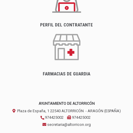
PERFIL DEL CONTRATANTE
FARMACIAS DE GUARDIA
AYUNTAMIENTO DE ALTORRICÓN
Plaza de España, 1
22540
ALTORRICÓN
- ARAGÓN
(ESPAÑA)
974425002
974425002
secretaria@altorricon.org