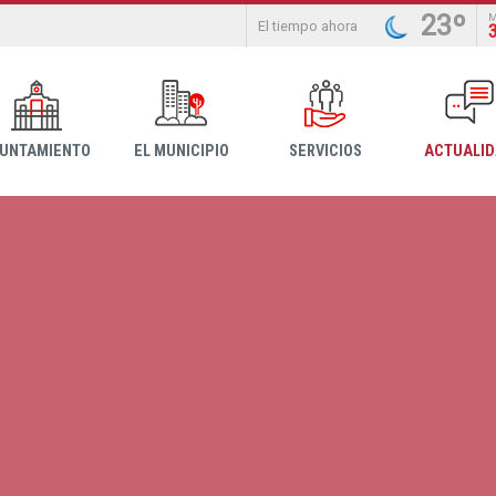
23º
El tiempo ahora
YUNTAMIENTO
EL MUNICIPIO
SERVICIOS
ACTUALI