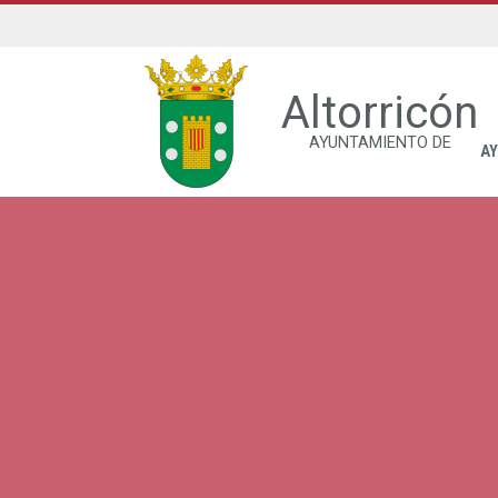
Altorricón
AYUNTAMIENTO DE
A