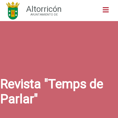
Altorricón
Buscar
AYUNTAMIENTO DE
Revista "Temps de
Parlar"