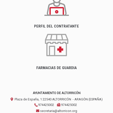
PERFIL DEL CONTRATANTE
FARMACIAS DE GUARDIA
AYUNTAMIENTO DE ALTORRICÓN
Plaza de España, 1
22540
ALTORRICÓN
- ARAGÓN
(ESPAÑA)
974425002
974425002
secretaria@altorricon.org