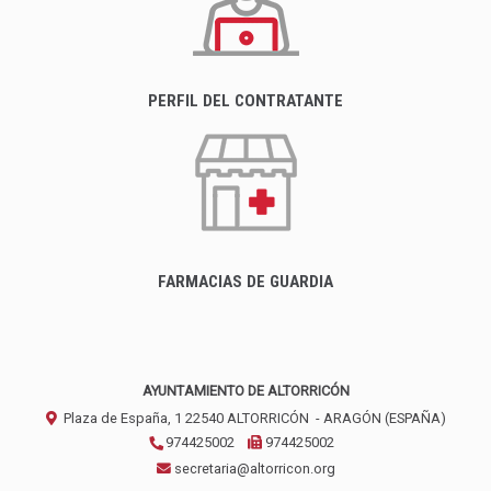
PERFIL DEL CONTRATANTE
FARMACIAS DE GUARDIA
AYUNTAMIENTO DE ALTORRICÓN
Plaza de España, 1
22540
ALTORRICÓN
- ARAGÓN
(ESPAÑA)
974425002
974425002
secretaria@altorricon.org