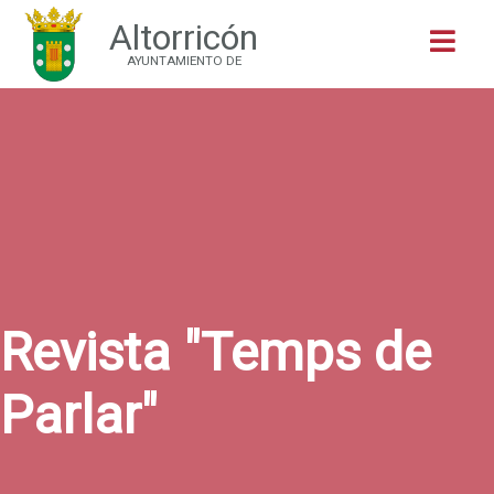
Altorricón
Buscar
AYUNTAMIENTO DE
Revista "Temps de
Parlar"