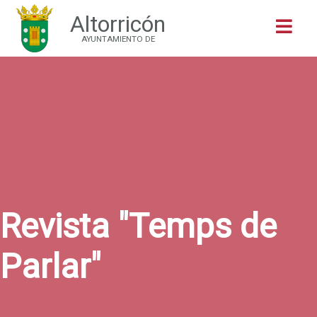
Altorricón
Buscar
AYUNTAMIENTO DE
Revista "Temps de
Parlar"