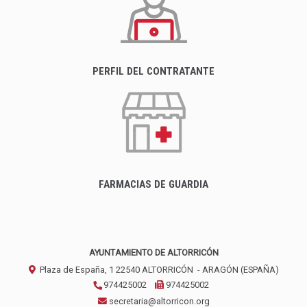
PERFIL DEL CONTRATANTE
FARMACIAS DE GUARDIA
AYUNTAMIENTO DE ALTORRICÓN
Plaza de España, 1
22540
ALTORRICÓN
- ARAGÓN
(ESPAÑA)
974425002
974425002
secretaria@altorricon.org