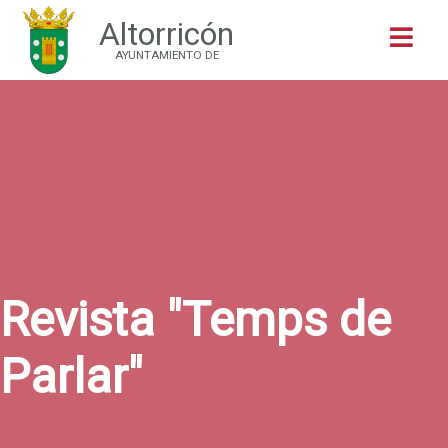
Altorricón
Buscar
AYUNTAMIENTO DE
Revista "Temps de
Parlar"