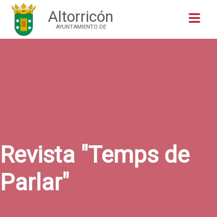
Altorricón
Buscar
AYUNTAMIENTO DE
Revista "Temps de
Parlar"