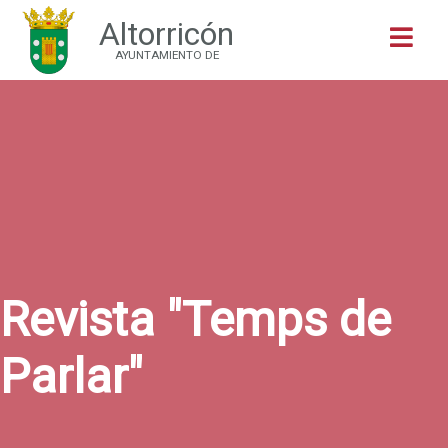
Altorricón
Buscar
AYUNTAMIENTO DE
Revista "Temps de
Parlar"